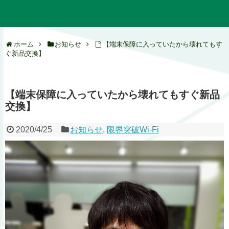
ホーム
お知らせ
【端末保障に入っていたから壊れてもす
ぐ新品交換】
【端末保障に入っていたから壊れてもすぐ新品
交換】
2020/4/25
お知らせ
,
限界突破Wi-Fi