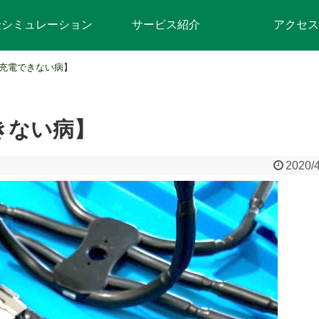
金シミュレーション
サービス紹介
アクセス
e6S充電できない病】
できない病】
2020/4