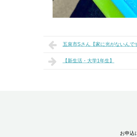
五泉市Sさん【家に光がないんで
【新生活・大学1年生】
お申込