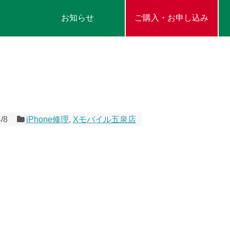
お知らせ
ご購入・お申し込み
/8
iPhone修理
,
Xモバイル五泉店