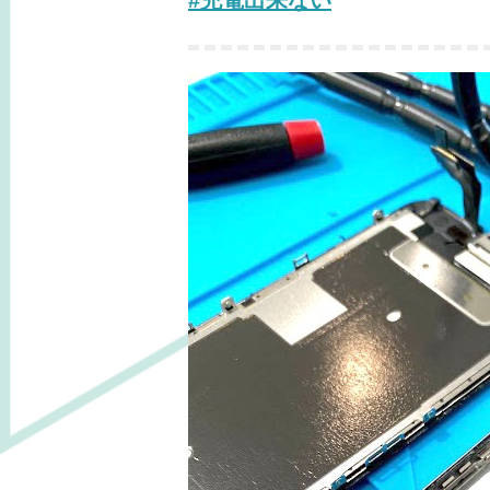
#充電出来ない