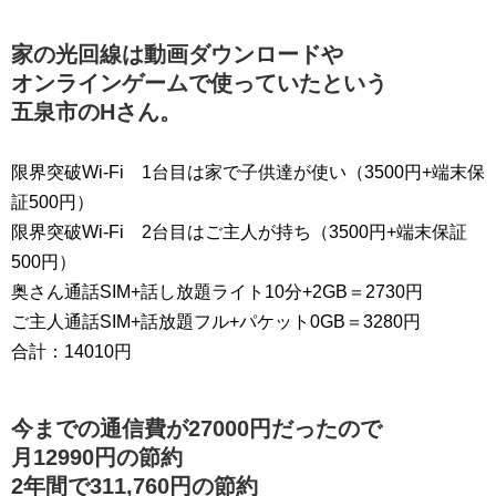
家の光回線は動画ダウンロードや
オンラインゲームで使っていたという
五泉市のHさん。
限界突破Wi-Fi 1台目は家で子供達が使い（3500円+端末保
証500円）
限界突破Wi-Fi 2台目はご主人が持ち（3500円+端末保証
500円）
奥さん通話SIM+話し放題ライト10分+2GB＝2730円
ご主人通話SIM+話放題フル+パケット0GB＝3280円
合計：14010円
今までの通信費が27000円だったので
月12990円の節約
2年間で311,760円の節約