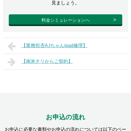
見ましょう。
料金シミュレーションへ
【業務拒否A.Iちゃんipad修理】
【南米チリからご契約】
お申込の流れ
お申込に必要な書類やお申込の流れについては以下のペー