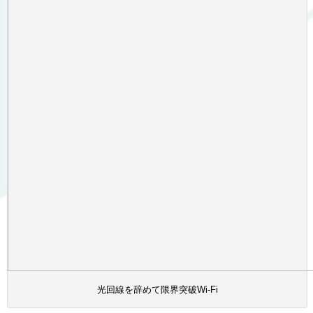
光回線を辞めて限界突破Wi-Fi