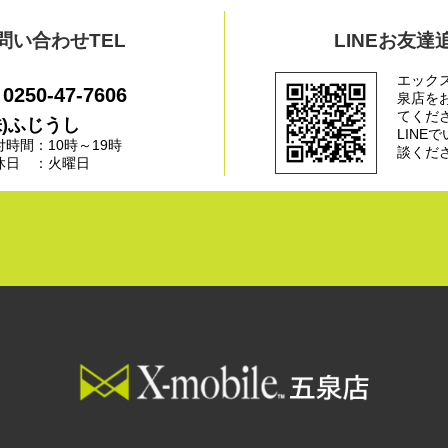
問い合わせTEL
LINEお友達
エック
0250-47-7606
泉店を
てくだ
株)ふじうし
LINE
付時間：10時～19時
談くだ
休日 ：火曜日