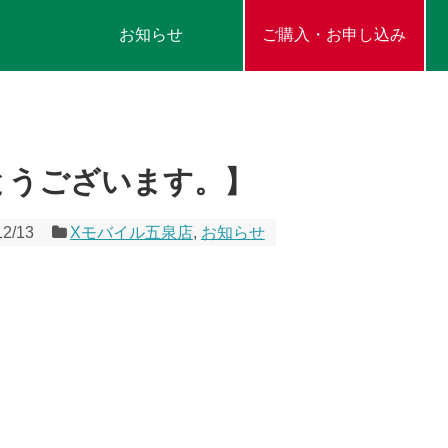
お知らせ
ご購入・お申し込み
とうございます。】
12/13
Xモバイル五泉店
,
お知らせ