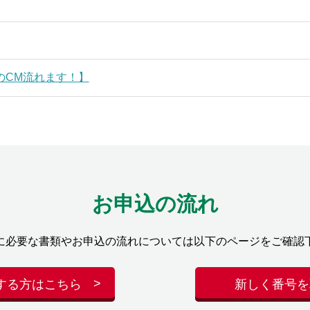
のCM流れます！】
お申込の流れ
に必要な書類やお申込の流れについては以下のページをご確認
する方はこちら
新しく番号を