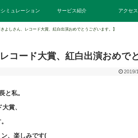
金シミュレーション
サービス紹介
アクセス
川きよしさん、レコード大賞、紅白出演おめでとうございます。】
レコード大賞、紅白出演おめで
2019/
長と私。
ド大賞、
す。
ン、楽しみです(