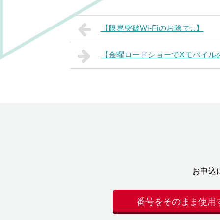
【限界突破Wi-Fiのお陰で...】
【金曜ロードショーでXモバイル
お申込
番号をそのまま使用