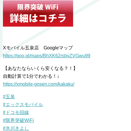
Xモバイル五泉店 Googleマップ
https://goo.gl/maps/BhXK62rsbvZVGwu99
【あなたならいくら安くなる？！】
自動計算で1分でわかる！↓
https://xmobile-gosen.com/kakaku/
#
五泉
#
エックスモバイル
#
ドコモ回線
#
限界突破WiFi
#
氷川きよし