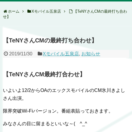
ホーム
Xモバイル五泉店
【TeNYさんCMの最終打ち合わ
せ】
【TeNYさんCMの最終打ち合わせ】
2019/11/30
Xモバイル五泉店
,
お知らせ
【TeNYさんCM最終打合わせ】
いよいよ12/2からOAのエックスモバイルのCM氷川きよし
さん出演。
限界突破Wi-Fiバージョン。番組表貼っておきます。
みなさんの目に留まるといいな～(
^_^