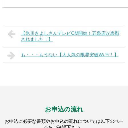
【氷川きよしさんテレビCM開始！五泉店が表彰
されました！】
も・・・もうない【大人気の限界突破Wi-Fi！】
お申込の流れ
お申込に必要な書類やお申込の流れについては以下のペー
ジをご確認下さい。