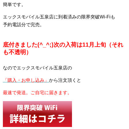
簡単です。
エックスモバイル五泉店に到着済みの限界突破Wi-Fiも
予約電話分で完売。
底付きました(^_^;)次の入荷は11月上旬（それ
も不透明）
なのでエックスモバイル五泉店の
「購入・お申し込み」
から注文頂くと
最速で発送。ご自宅に届きます。