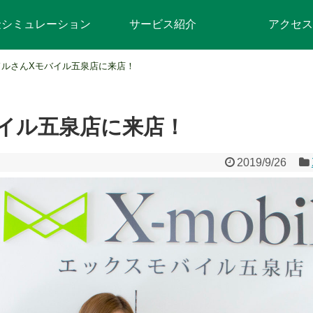
金シミュレーション
サービス紹介
アクセス
ドルさんXモバイル五泉店に来店！
イル五泉店に来店！
2019/9/26