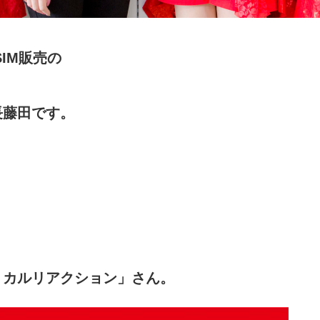
IM販売の
長藤田です。
ミカルリアクション」さん。