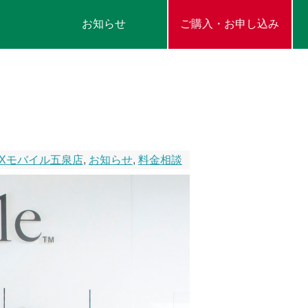
お知らせ
ご購入・お申し込み
Xモバイル五泉店
,
お知らせ
,
料金相談