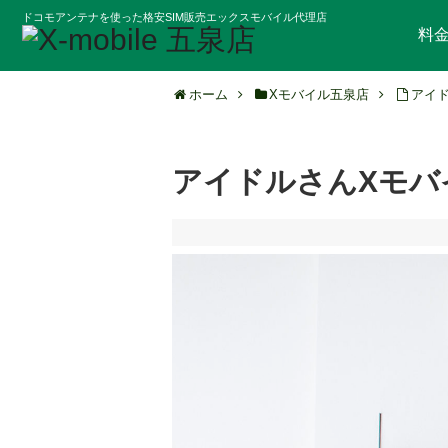
ドコモアンテナを使った格安SIM販売エックスモバイル代理店
料
ホーム
Xモバイル五泉店
アイ
アイドルさんXモバ