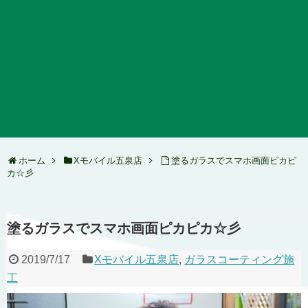
ホーム
Xモバイル五泉店
塗るガラスでスマホ画面ピカピ
カ☆彡
塗るガラスでスマホ画面ピカピカ☆彡
2019/7/17
Xモバイル五泉店
,
ガラスコーティング施
工