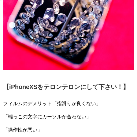
【iPhoneXSをテロンテロンにして下さい！】
フィ
ルムのデメリット「指滑りが良くない」
「端っこの文字に
カーソルが合わない」
「操作性が悪い」