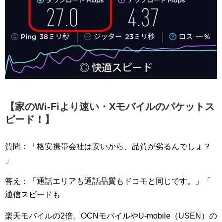
【家のWi-Fiより速い・Xモバイルのパケットス
ピー
ド！】
質問：「格安携帯会社は安いから、品質が劣るんでしょ？
」
答え：「通話エリアも通話品質もドコモと同じです。」「
通信スピードも
楽天モバイルの2倍。OCNモバイルやU
-mobile（USEN）の