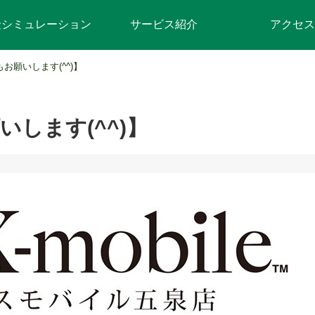
金シミュレーション
サービス紹介
アクセス
お願いします(^^)】
します(^^)】