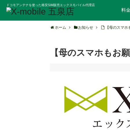
ドコモアンテナを使った格安SIM販売エックスモバイル代理店
料
ホーム
お知らせ
【母のスマホも
【母のスマホもお願い