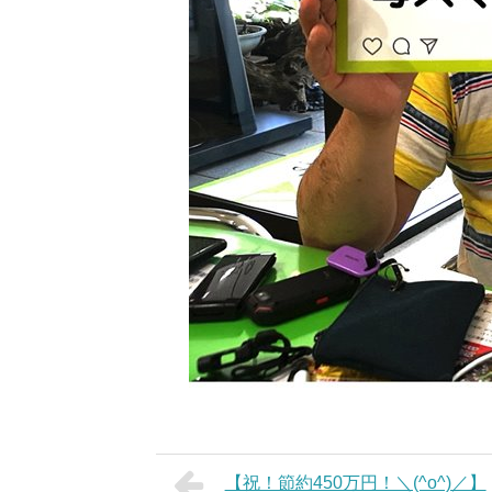
【祝！節約450万円！＼(^o^)／】