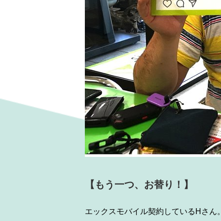
【もう一つ、お替り！】
エックスモバイル契約しているH
さん