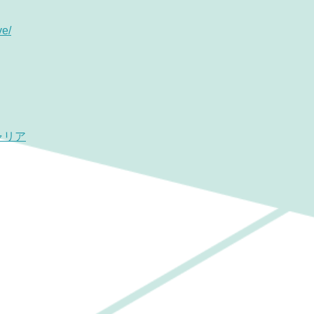
ve/
ャリア