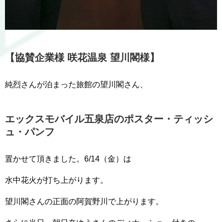
【協賛企業様 咲花温泉 望川閣様】
純烈さんが泊まった旅館の望川閣さん、
エックスモバイル五泉店のポスター・ティッシ
ュ・パンフ
置かせて頂きました。6/14（金）は
水中花火が打ち上がります。
望川閣さんの正面の阿賀野川で上がります。