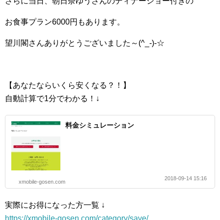
さらに当日、朝日奈ゆうさんのディナーショー付きの
お食事プラン6000円もあります。
望川閣さんありがとうございました～(^_-)-☆
【あなたならいくら安くなる？！】
自動計算で1分でわかる！↓
料金シミュレーション
2018-09-14 15:16
xmobile-gosen.com
実際にお得になった方一覧 ↓
https://xmobile-gosen.com/category/save/