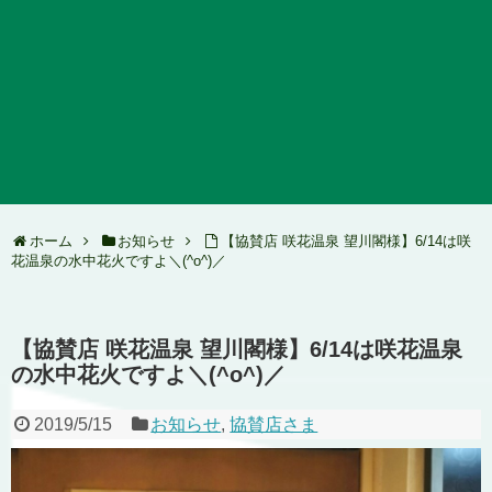
ホーム
お知らせ
【協賛店 咲花温泉 望川閣様】6/14は咲
花温泉の水中花火ですよ＼(^o^)／
【協賛店 咲花温泉 望川閣様】6/14は咲花温泉
の水中花火ですよ＼(^o^)／
2019/5/15
お知らせ
,
協賛店さま