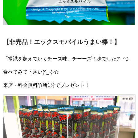
【非売品！エックスモバイルうまい棒！】
「常識を超えていくチーズ味」チーーズ！味でした(^_^;)
食べてみて下さい(^_-)-☆
来店・料金無料診断1分でプレゼント！