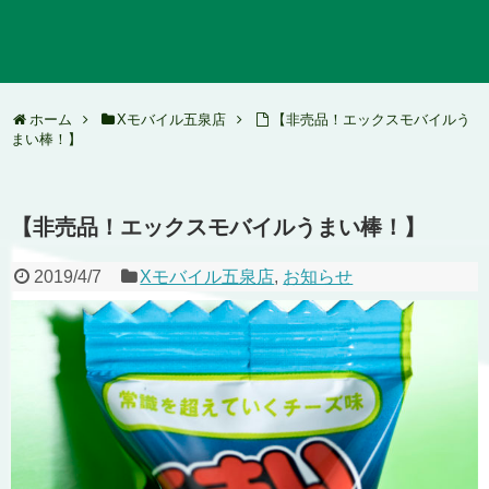
ホーム
Xモバイル五泉店
【非売品！エックスモバイルう
まい棒！】
【非売品！エックスモバイルうまい棒！】
2019/4/7
Xモバイル五泉店
,
お知らせ