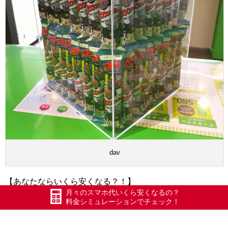
dav
【あなたならいくら安くなる？！】
月々のスマホ代いくら安くなるの？
自動計算で1分でわかる！↓
料金シミュレーションでチェック！
料金シミュレーション