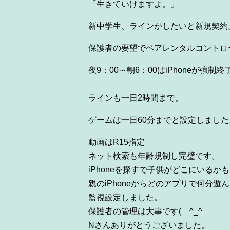
「生きていけますよ。」
新中学生、ラインがしたいと新規契約
保護者の要望でペアレンタルコントロ
夜9：00～朝6：00はiPhoneが強制
ラインも一日2時間まで。
ゲームは一日60分までと設定しました
動画はR15指定
ネット検索も年齢規制し完璧です。
iPhoneを探すで子供がどこにいるか
親のiPhoneからどのアプリで何分遊
監視設定しました。
保護者の管理は大事です(
^_^
Nさんありがとうございました。