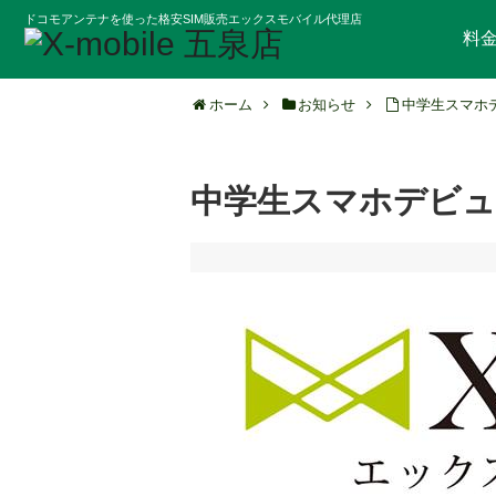
ドコモアンテナを使った格安SIM販売エックスモバイル代理店
料
ホーム
お知らせ
中学生スマホデ
中学生スマホデビュ