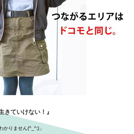
生きていけない！』
かりません(^_
^;)」