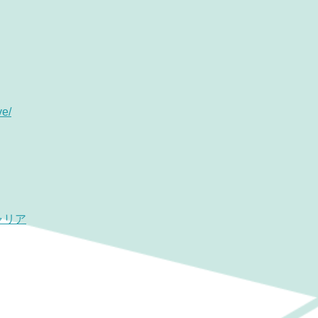
ve/
ャリア