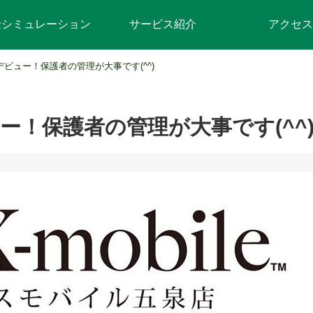
金シミュレーション
サービス紹介
アクセス
ビュー！保護者の管理が大事です(^^)
ー！保護者の管理が大事です(^^