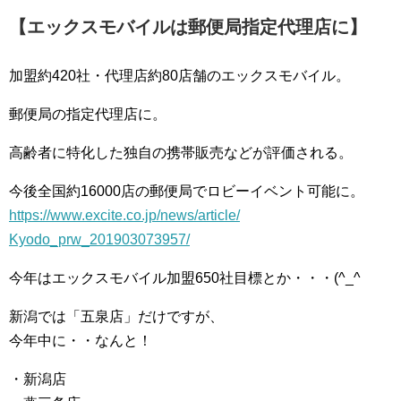
【エックスモバイルは郵便局指定代理店に】
加盟約420社・代理店約80店舗のエックスモバイル。
郵便局の指定代理店に。
高齢者に特化した独自の携帯販売
などが評価される。
今後全国約16000店の郵便局でロビーイベント可能に
。
https://www.excite.co.jp/
news/article/
Kyodo_prw_201903073957/
今年はエックスモバイル加盟650社目標とか・・・(^_^
新潟では「五泉店」だけですが、
今年中に・・なんと！
・新潟店