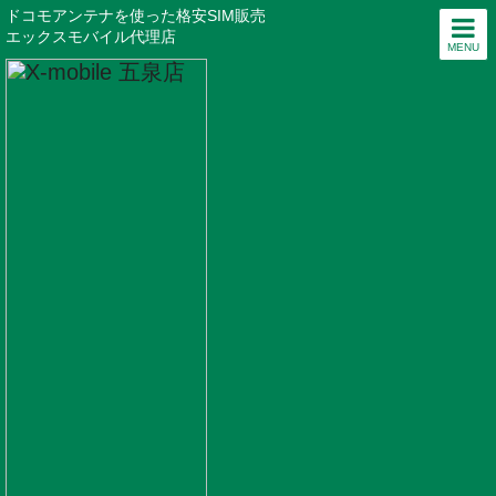
ドコモアンテナを使った格安SIM販売
エックスモバイル代理店
MENU