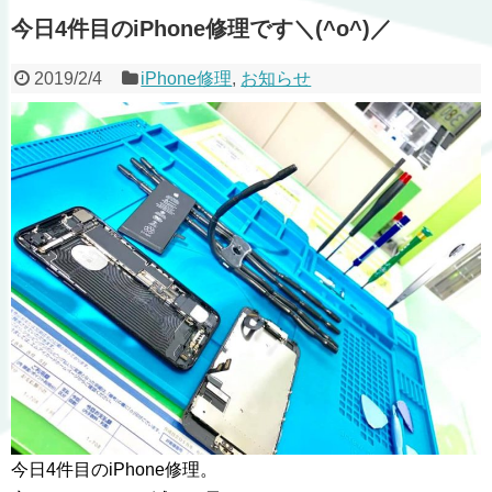
今日4件目のiPhone修理です＼(^o^)／
2019/2/4
iPhone修理
,
お知らせ
今日4件目のiPhone修理。