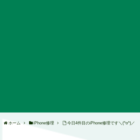
ホーム
iPhone修理
今日4件目のiPhone修理です＼(^o^)／