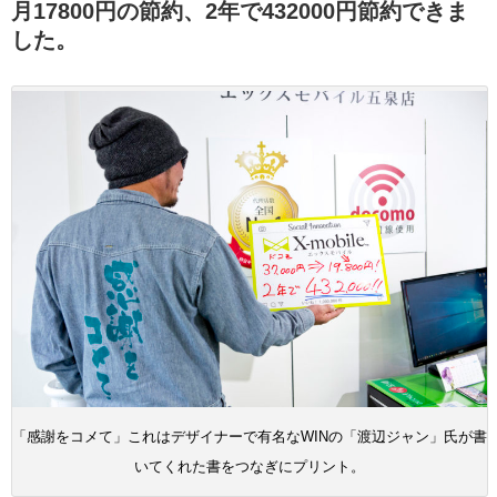
月17800円の節約、2年で432000円節約できま
した。
「感謝をコメて」これはデザイナーで有名なWINの「渡辺ジャン」氏が書
いてくれた書をつなぎにプリント。