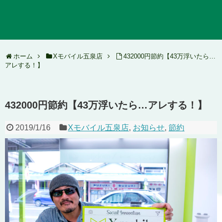
ホーム
Xモバイル五泉店
432000円節約【43万浮いたら…
アレする！】
432000円節約【43万浮いたら…アレする！】
2019/1/16
Xモバイル五泉店
,
お知らせ
,
節約