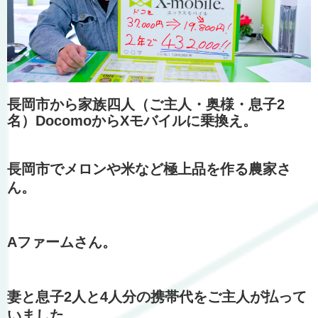
長岡市から家族四人（ご主人・奥様・息子2
名）DocomoからXモバイルに乗換え。
長岡市でメロンや米など極上品を作る農家さ
ん。
Aファームさん。
妻と息子2人と4人分の携帯代をご主人が払って
いました。