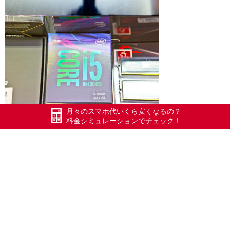
月々のスマホ代いくら安くなるの？
料金シミュレーションでチェック！
今回の使用用途は・・・
ネット・メール・画像加工・POP作り・エクセ
ル・ワード・簡単な動画編集です。
ゲームはしません。よってCPUやVGAの負担は
そんなにない。