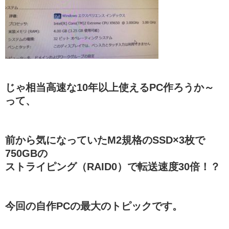
じゃ相当高速な10年以上使えるPC作ろうか～
って、
前から気になっていたM2規格のSSD×3枚で
750GBの
ストライピング（RAID0）で転送速度30倍！？
今回の自作PCの最大のトピックです。