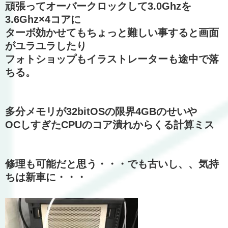
頑張ってオーバークロックして3.0Ghzを
3.6Ghz×4コアに
ターボ効かせてもちょっと難しい事すると画面
がユラユラしたり
フォトショップもイラストレーターも途中で落
ちる。
多分メモリが32bitOSの限界4GBのせいや
OCしすぎたCPUのコア潰れからくる計算ミス
修理も可能だと思う・・・でも古いし、、気持
ちは新車に・・・