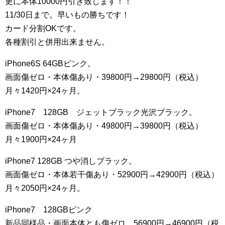
更に本体10000円引き致します！！
11/30日まで。早いもの勝ちです！
カード分割OKです。
各種割引と併用出来ません。
iPhone6S 64GBピンク。
画面傷ゼロ・本体傷あり・39800円→29800円（税込）
月々1420円×24ヶ月。
iPhone7 128GB ジェットブラック光沢ブラック。
画面傷ゼロ・本体傷あり・49800円→39800円（税込）
月々1900円×24ヶ月
iPhone7 128GB つや消しブラック。
画面傷ゼロ・本体若干傷あり・52900円→42900円（税込）
月々2050円×24ヶ月。
iPhone7 128GBピンク
新品同様品・画面本体とも傷ゼロ。56900円→46900円（税