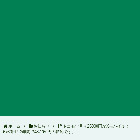
ホーム
お知らせ
ドコモで月々25000円がXモバイルで
6760円！2年間で437760円の節約です。