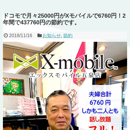
ドコモで月々25000円がXモバイルで6760円！2
年間で437760円の節約です。
2018/11/16
お知らせ
,
節約