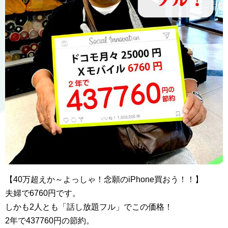
【40万超えか～よっしゃ！念願のiPhone買おう！！】
夫婦で6760円です。
しかも2人とも「話し放題フル」でこの価格！
2年で437760円の節約。