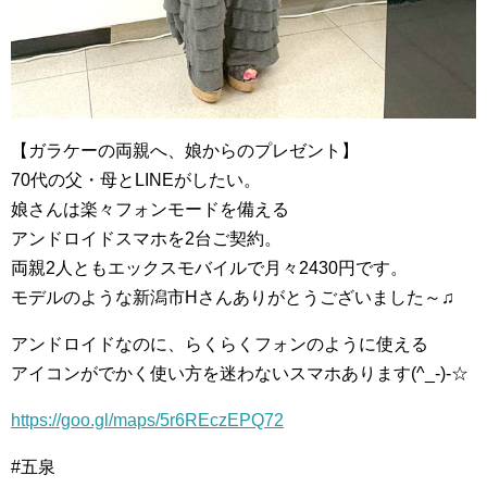
【ガラケーの両親へ、娘からのプレゼント】
70代の父・母とLINEがしたい。
娘さんは楽々フォンモードを備える
アンドロイドスマホを2台ご契約。
両親2人ともエックスモバイルで月々2430円です。
モデルのような新潟市Hさんありがとうございました～♫
アンドロイドなのに、らくらくフォンのように使える
アイコンがでかく使い方を迷わないスマホあります(^_-)-☆
https://goo.gl/maps/5r6REczEPQ72
#五泉