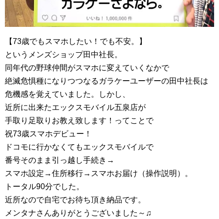
【73歳でもスマホしたい！でも不安。】
というメンズショップ田中社長。
同年代の野球仲間がスマホに変えていくなかで
絶滅危惧種になりつつなるガラケーユーザーの田中社長は
危機感を覚えていました。しかし、
近所に出来たエックスモバイル五泉店が
手取り足取りお教え致します！ってことで
祝73歳スマホデビュー！
ドコモに行かなくてもエックスモバイルで
番号そのまま引っ越し手続き→
スマホ設定→住所移行→スマホお届け（操作説明）。
トータル90分でした。
近所なので自宅でお待ち頂き納品です。
メンタナさんありがとうございました～♫