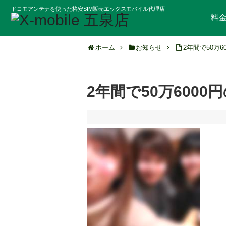
ドコモアンテナを使った格安SIM販売エックスモバイル代理店
料
ホーム
お知らせ
2年間で50万
2年間で50万6000