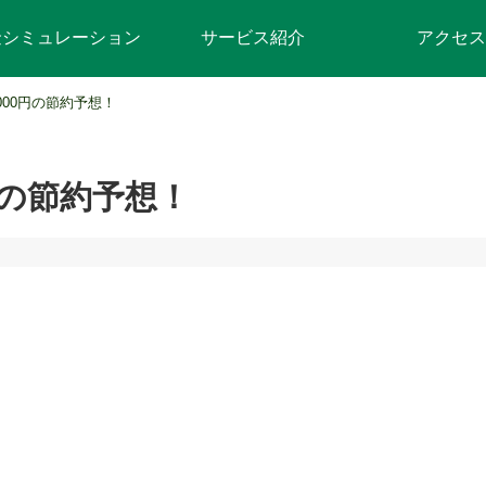
金シミュレーション
サービス紹介
アクセス
6000円の節約予想！
円の節約予想！