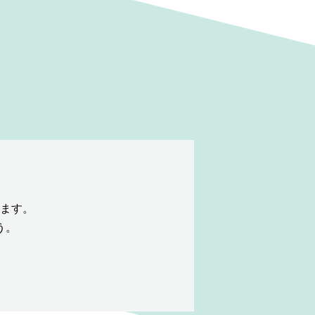
ます。
う。