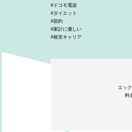
#ドコモ電波
#ダイエット
#節約
#家計に優しい
#格安キャリア
エック
料