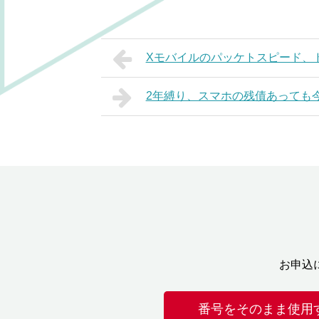
Xモバイルのパッケトスピード、
2年縛り、スマホの残債あっても
お申込
番号をそのまま使用