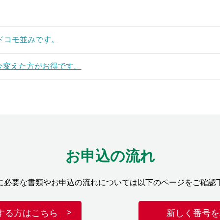
ドコモ並みです。
今変えた方がお得です。
お申込の流れ
に必要な書類やお申込の流れについては以下のページをご確認
する方はこちら
新しく番号を