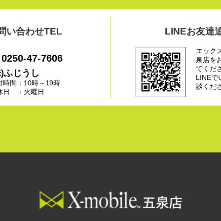
問い合わせTEL
LINEお友達
エック
0250-47-7606
泉店を
てくだ
株)ふじうし
LINE
付時間：10時～19時
談くだ
休日 ：火曜日