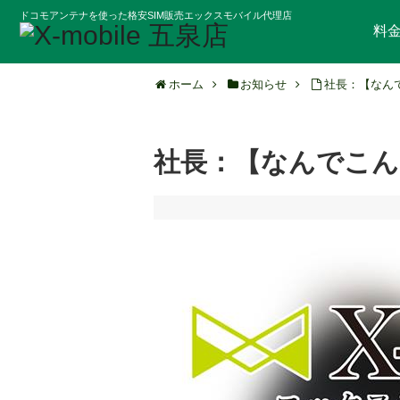
ドコモアンテナを使った格安SIM販売エックスモバイル代理店
料
ホーム
お知らせ
社長：【なん
社長：【なんでこん