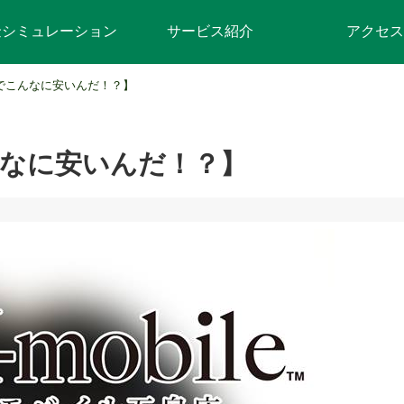
金シミュレーション
サービス紹介
アクセス
でこんなに安いんだ！？】
なに安いんだ！？】