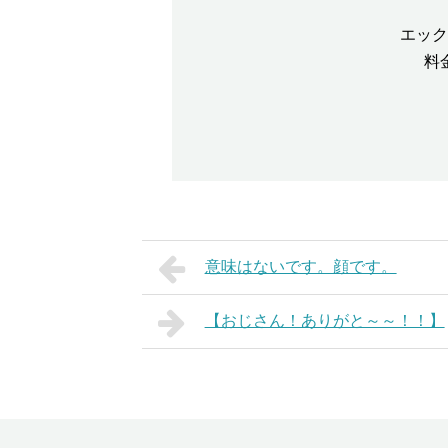
エック
料
意味はないです。顔です。
【おじさん！ありがと～～！！】