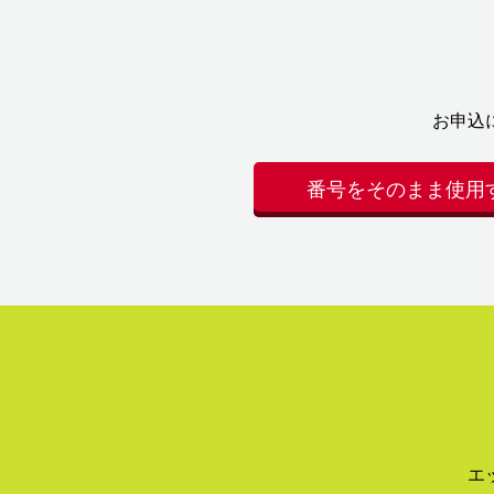
お申込
番号をそのまま使用
エ