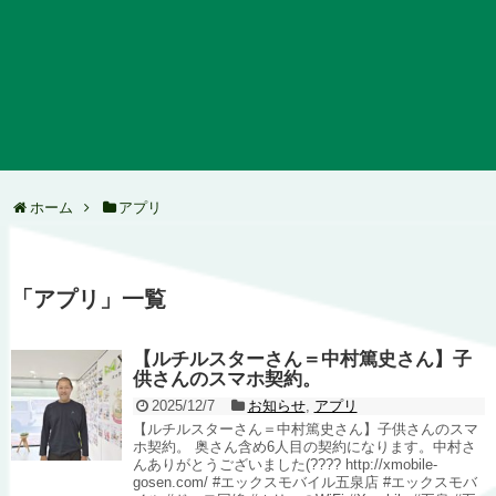
ホーム
アプリ
「
アプリ
」
一覧
【ルチルスターさん＝中村篤史さん】子
供さんのスマホ契約。
2025/12/7
お知らせ
,
アプリ
【ルチルスターさん＝中村篤史さん】子供さんのスマ
ホ契約。 奥さん含め6人目の契約になります。中村さ
んありがとうございました(???? http://xmobile-
gosen.com/ #エックスモバイル五泉店 #エックスモバ